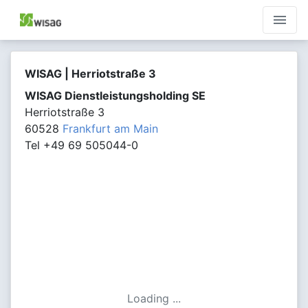
menu
WISAG | Herriotstraße 3
WISAG Dienstleistungsholding SE
Herriotstraße 3
60528
Frankfurt am Main
Tel +49 69 505044-0
Loading ...