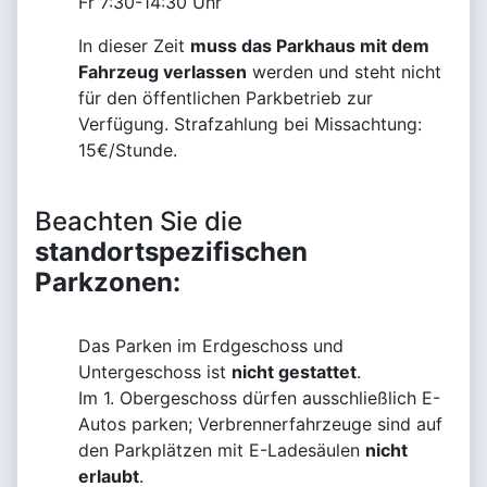
Fr 7:30-14:30 Uhr
In dieser Zeit
muss das Parkhaus mit dem
Fahrzeug verlassen
werden und steht nicht
für den öffentlichen Parkbetrieb zur
Verfügung. Strafzahlung bei Missachtung:
15€/Stunde.
Beachten Sie die
standortspezifischen
Parkzonen:
Das Parken im Erdgeschoss und
Untergeschoss ist
nicht gestattet
.
Im 1. Obergeschoss dürfen ausschließlich E-
Autos parken; Verbrennerfahrzeuge sind auf
den Parkplätzen mit E-Ladesäulen
nicht
erlaubt
.